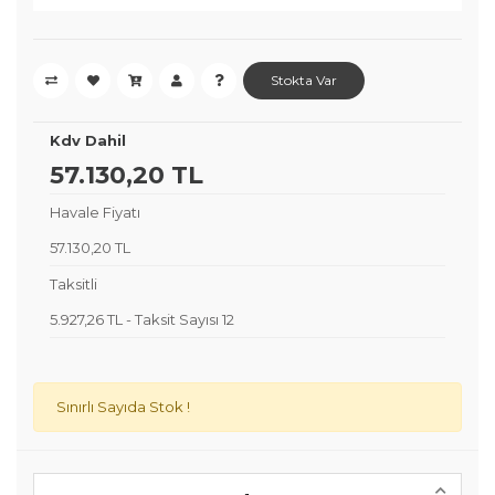
Stokta Var
Kdv Dahil
57.130,20 TL
Havale Fiyatı
57.130,20 TL
Taksitli
5.927,26 TL
-
Taksit Sayısı 12
Sınırlı Sayıda Stok !