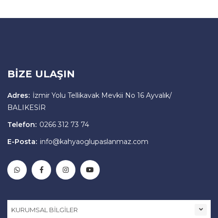
BİZE ULAŞIN
Adres:
İzmir Yolu Tellikavak Mevkii No 16 Ayvalık/
BALIKESİR
Telefon:
0266 312 73 74
E-Posta:
info@kahyaoglupaslanmaz.com
KURUMSAL BİLGİLER