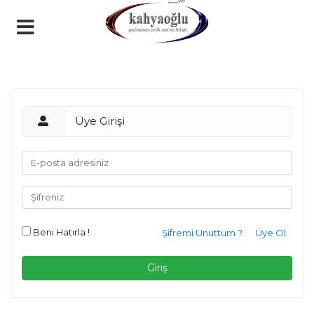
Üye Girişi
Beni Hatırla !
Şifremi Unuttum ?
Üye Ol