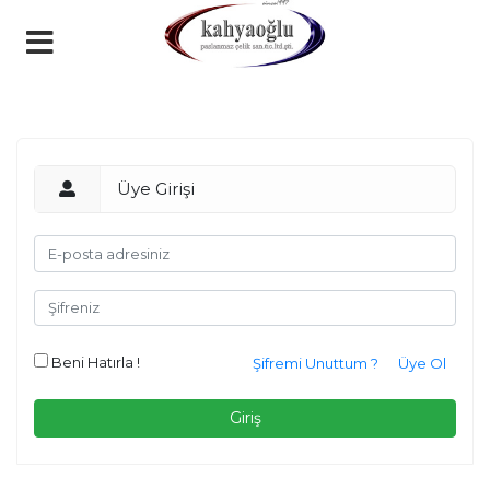
Üye Girişi
Beni Hatırla !
Şifremi Unuttum ?
Üye Ol