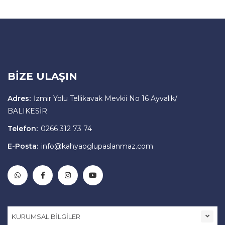
BİZE ULAŞIN
Adres:
İzmir Yolu Tellikavak Mevkii No 16 Ayvalık/
BALIKESİR
Telefon:
0266 312 73 74
E-Posta:
info@kahyaoglupaslanmaz.com
KURUMSAL BİLGİLER