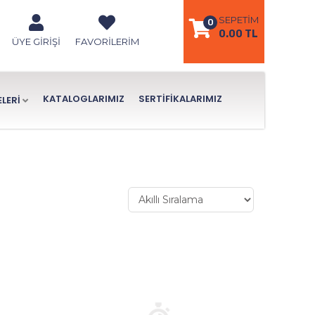
SEPETIM
0
0.00 TL
ÜYE GIRIŞI
FAVORILERIM
KATALOGLARIMIZ
SERTIFIKALARIMIZ
LERİ