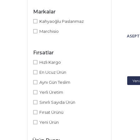
Markalar
Kahyaoğlu Paslanmaz
Marchisio
ASEPT
Fırsatlar
Hızlı Kargo
En Ucuz Ürün
Yen
Aynı Gün Teslim
Yerli Üretim
Sınırlı Sayıda Ürün
Fırsat Ürünü
Yeni Ürün