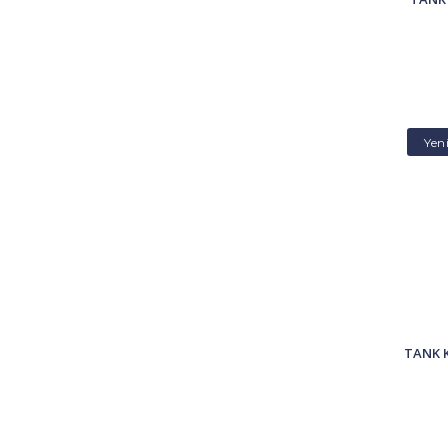
Yen
TANK 