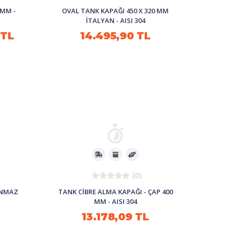
 MM -
OVAL TANK KAPAĞI 450 X 320 MM
İTALYAN - AISI 304
 TL
14.495,90 TL
(0)
LANMAZ
TANK CİBRE ALMA KAPAĞI - ÇAP 400
MM - AISI 304
13.178,09 TL