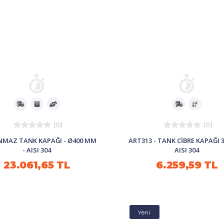
(0)
(0)
NMAZ TANK KAPAĞI - Ø400 MM
ART313 - TANK CIBRE KAPAĞI 3
- AISI 304
AISI 304
23.061,65 TL
6.259,59 TL
Yeni