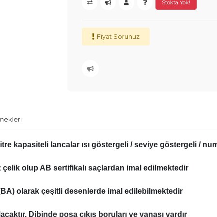
Stokta Yok!
Fiyat Sorunuz
nekleri
0 litre kapasiteli lancalar ısı göstergeli / seviye göstergeli /
elik olup AB sertifikalı saçlardan imal edilmektedir
k (BA) olarak çeşitli desenlerde imal edilebilmektedir
acaktır. Dibinde posa çıkış boruları ve vanası vardır