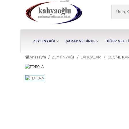
ZEYTİNYAĞI
ŞARAP VE SİRKE
DİĞER SEKT
Anasayfa
ZEYTİNYAĞI
LANCALAR
GEÇME KAP