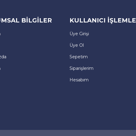
MSAL BİLGİLER
KULLANICI İŞLEMLE
a
Üye Girişi
Üye Ol
zda
Sepetim
m
Siparişlerim
Hesabım