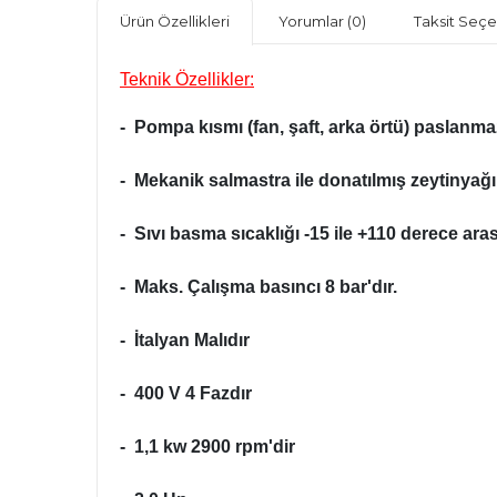
Ürün Özellikleri
Yorumlar
(0)
Taksit Seçe
Teknik Özellikler:
- Pompa kısmı (fan, şaft, arka örtü) paslanmaz
- Mekanik salmastra ile donatılmış zeytinyağ
- Sıvı basma sıcaklığı -15 ile +110 derece ara
- Maks. Çalışma basıncı 8 bar'dır.
- İtalyan Malıdır
- 400 V 4 Fazdır
- 1,1 kw 2900 rpm'dir