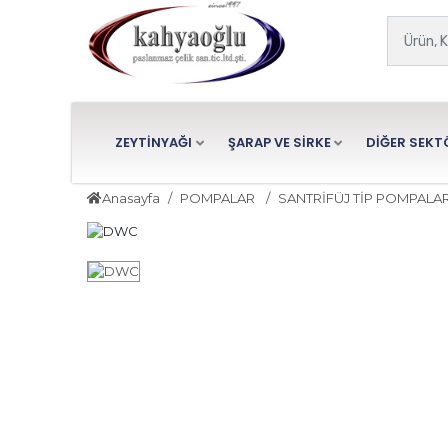
ZEYTİNYAĞI
ŞARAP VE SİRKE
DİĞER SEKT
Anasayfa
POMPALAR
SANTRİFÜJ TİP POMPALA