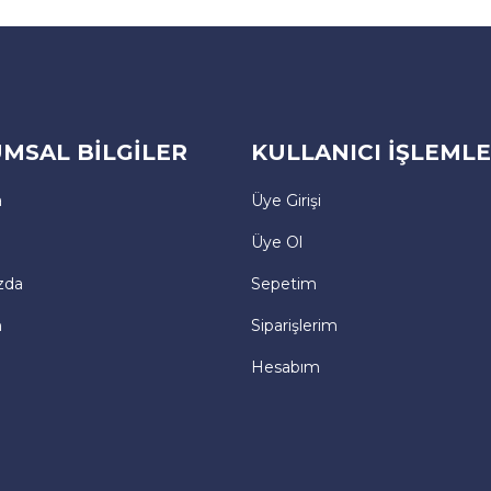
MSAL BİLGİLER
KULLANICI İŞLEMLE
a
Üye Girişi
Üye Ol
zda
Sepetim
m
Siparişlerim
Hesabım