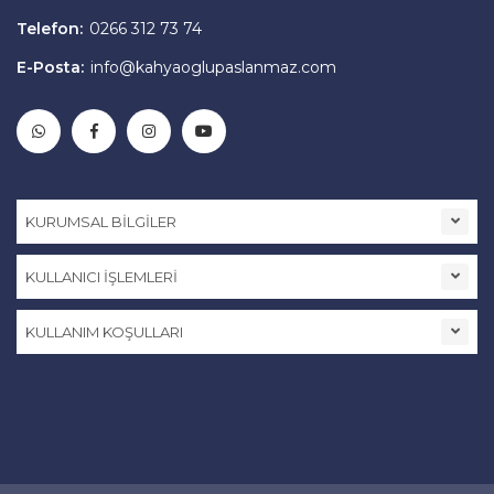
Telefon:
0266 312 73 74
E-Posta:
info@kahyaoglupaslanmaz.com
KURUMSAL BİLGİLER
KULLANICI İŞLEMLERİ
KULLANIM KOŞULLARI