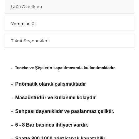
Ürün Özellikleri
Yorumlar
(0)
Taksit Seçenekleri
- Teneke ve Şişelerin kapatılmasında kullanılmaktadır.
- Pnömatik olarak çalışmaktadır
- Masaüstüdür ve kullanımı kolaydır.
- Sehpası dayanıklıdır ve paslanmaz çeliktir.
- 6 - 8 Bar basınca ihtiyacı vardır.
- Saatte 800-1000 adet kapak kapatabilir.