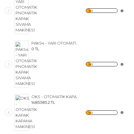
2
%0
PAKS4 - YARI OTOMATİK PNÖMATİK KAPAK SIVAMA MAKİNESİ
0 TL
3
%0
OKS - OTOMATİK KAPAK KAPAMA MAKİNESİ
1485385.2 TL
4
%0