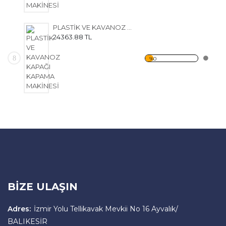
PLASTİK VE KAVANOZ KAPAĞI KAPAMA MAKİNESİ
24363.88 TL
8
%0
BİZE ULAŞIN
Adres:
İzmir Yolu Tellikavak Mevkii No 16 Ayvalık/
BALIKESİR