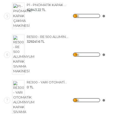
P1 - PNÖMATİK KAPAK ÇAKMA MAKİNESİ
62843.22 TL
5
%0
RE500 - RE 500 ALUMİNYUM KAPAK SIVAMA MAKİNESİ
329241.6 TL
6
%0
RE300 - YARI OTOMATİK ALÜMİNYUM KAPAK SIVAMA MAKİNESİ
0 TL
7
%0