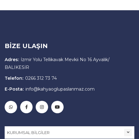
BİZE ULAŞIN
Adres:
İzmir Yolu Tellikavak Mevkii No 16 Ayvalık/
BALIKESİR
Telefon:
0266 312 73 74
E-Posta:
info@kahyaoglupaslanmaz.com
KURUMSAL BİLGİLER