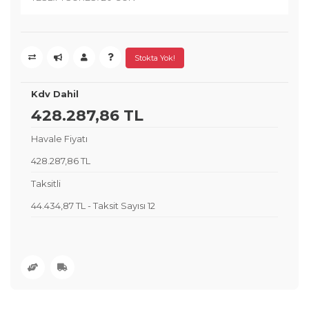
Stokta Yok!
Kdv Dahil
428.287,86 TL
Havale Fiyatı
428.287,86 TL
Taksitli
44.434,87 TL
-
Taksit Sayısı 12