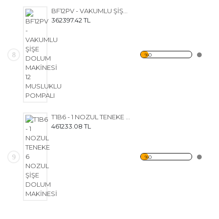
BF12PV - VAKUMLU ŞİŞE DOLUM MAKİNESİ 12 MUSLUKLU POMPALI
362397.42 TL
8
%0
T1B6 - 1 NOZUL TENEKE 6 NOZUL ŞİŞE DOLUM MAKİNESİ
461233.08 TL
9
%0