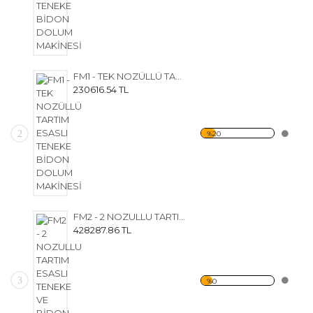
FM1 - TEK NOZÜLLÜ TARTIM ESASLI TENEKE BİDON DOLUM MAKİNESİ
230616.54 TL
2
%20
FM2 - 2 NOZULLU TARTIM ESASLI TENEKE VE BİDON DOLUM MAKİNESİ
428287.86 TL
3
%0