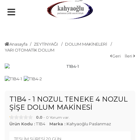
Anasayfa
ZEYTİNYAĞI
DOLUM MAKİNELERİ
YARI OTOMATİK DOLUM
Geri
İleri
T1B4 - 1 NOZUL TENEKE 4 NOZUL
ŞİŞE DOLUM MAKİNESİ
0.0
- 0 Yorum var.
Ürün Kodu :
T1B4
Marka :
Kahyaoğlu Paslanmaz
TESLİM SÜRESİ 20 GÜN